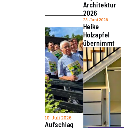
Architektur
2026
23. Juni 2026
Heike
Holzapfel
übernimmt
10. Juli 2026
Aufschlag