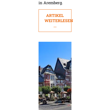
in Aremberg.
ARTIKEL
WEITERLESEN
...