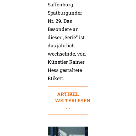
Saffenburg
Spätburgunder
Nr. 29. Das
Besondere an
dieser „Serie“ ist
das jährlich
wechselnde, von
Künstler Rainer
Hess gestaltete
Etikett.
ARTIKEL
WEITERLESEN
...