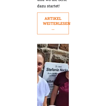
dazu startet!
ARTIKEL
WEITERLESEN
...