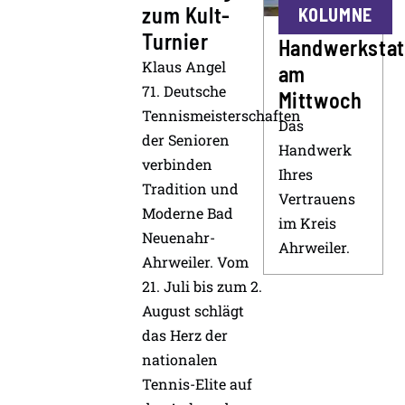
zum Kult-
KOLUMNE
Turnier
Handwerkstat
Klaus Angel
am
71. Deutsche
Mittwoch
Tennismeisterschaften
Das
der Senioren
Handwerk
verbinden
Ihres
Tradition und
Vertrauens
Moderne Bad
im Kreis
Neuenahr-
Ahrweiler.
Ahrweiler. Vom
21. Juli bis zum 2.
August schlägt
das Herz der
nationalen
Tennis-Elite auf