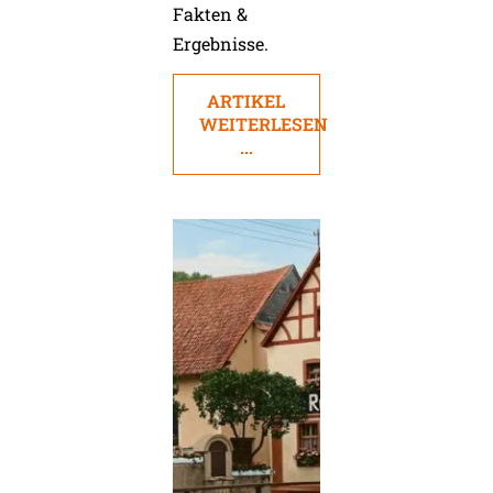
Fakten &
Ergebnisse.
ARTIKEL
WEITERLESEN
...