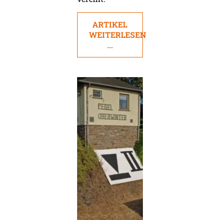
ARTIKEL
WEITERLESEN
...