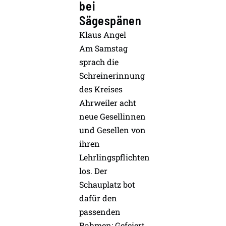
bei
Sägespänen
Klaus Angel
Am Samstag
sprach die
Schreinerinnung
des Kreises
Ahrweiler acht
neue Gesellinnen
und Gesellen von
ihren
Lehrlingspflichten
los. Der
Schauplatz bot
dafür den
passenden
Rahmen: Gefeiert