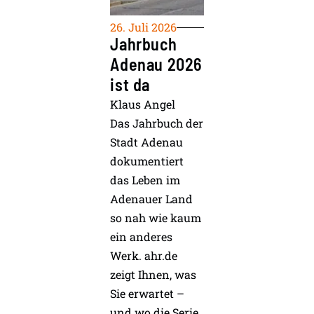
26. Juli 2026
Jahrbuch
Adenau 2026
ist da
Klaus Angel
Das Jahrbuch der
Stadt Adenau
dokumentiert
das Leben im
Adenauer Land
so nah wie kaum
ein anderes
Werk. ahr.de
zeigt Ihnen, was
Sie erwartet –
und wo die Serie