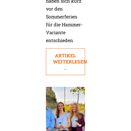
haben sich kurz
vor den
Sommerferien
für die Hammer-
Variante
entschieden.
ARTIKEL
WEITERLESEN
...