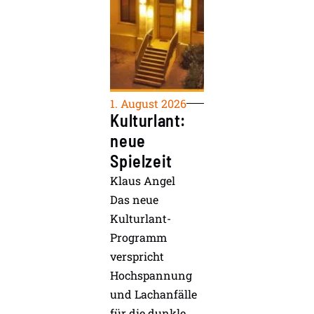
1. August 2026
Kulturlant:
neue
Spielzeit
Klaus Angel
Das neue
Kulturlant-
Programm
verspricht
Hochspannung
und Lachanfälle
für die dunkle