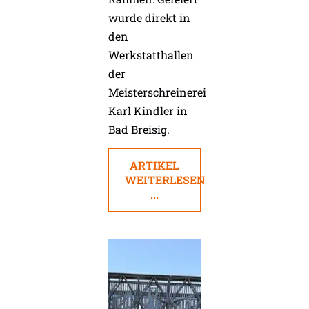
wurde direkt in
den
Werkstatthallen
der
Meisterschreinerei
Karl Kindler in
Bad Breisig.
ARTIKEL
WEITERLESEN
...