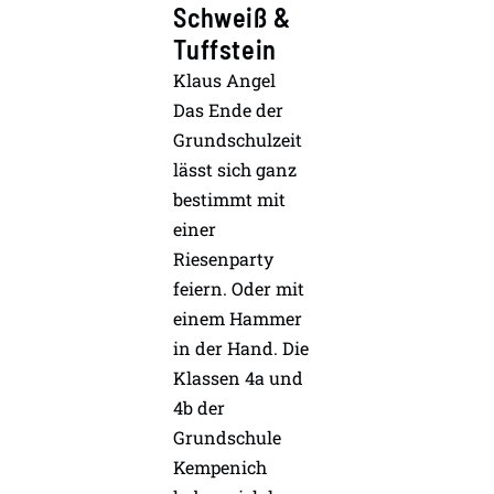
Schweiß &
Tuffstein
Klaus Angel
Das Ende der
Grundschulzeit
lässt sich ganz
bestimmt mit
einer
Riesenparty
feiern. Oder mit
einem Hammer
in der Hand. Die
Klassen 4a und
4b der
Grundschule
Kempenich