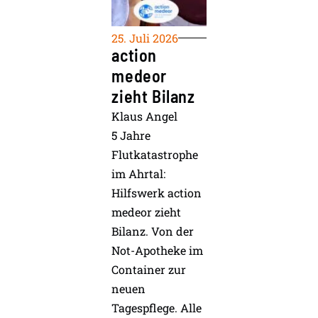
25. Juli 2026
action
medeor
zieht Bilanz
Klaus Angel
5 Jahre
Flutkatastrophe
im Ahrtal:
Hilfswerk action
medeor zieht
Bilanz. Von der
Not-Apotheke im
Container zur
neuen
Tagespflege. Alle