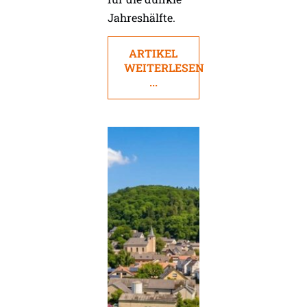
Jahreshälfte.
ARTIKEL
WEITERLESEN
...