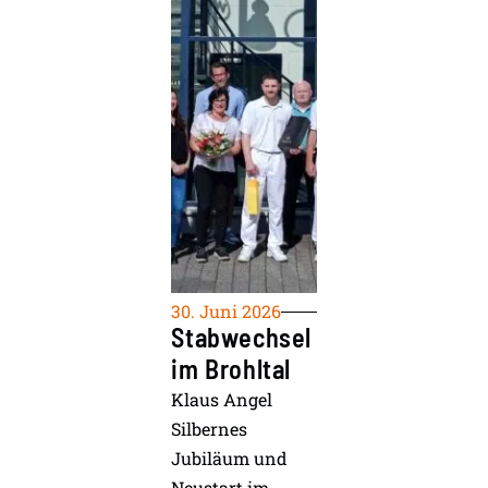
30. Juni 2026
Stabwechsel
im Brohltal
Klaus Angel
Silbernes
Jubiläum und
Neustart im