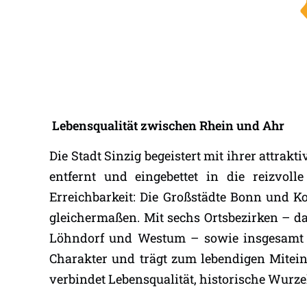
Lebensqualität zwischen Rhein und Ahr
Die Stadt Sinzig begeistert mit ihrer attr
entfernt und eingebettet in die reizvoll
Erreichbarkeit: Die Großstädte Bonn und Ko
gleichermaßen. Mit sechs Ortsbezirken – da
Löhndorf und Westum – sowie insgesamt 16 
Charakter und trägt zum lebendigen Miteina
verbindet Lebensqualität, historische Wurze