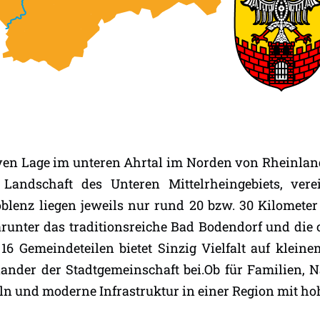
aktiven Lage im unteren Ahrtal im Norden von Rheinla
e Landschaft des Unteren Mittelrheingebiets, ve
blenz liegen jeweils nur rund 20 bzw. 30 Kilometer 
runter das traditionsreiche Bad Bodendorf und die 
Gemeindeteilen bietet Sinzig Vielfalt auf kleine
nder der Stadtgemeinschaft bei.Ob für Familien, Na
ln und moderne Infrastruktur in einer Region mit ho