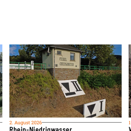
2. August 2026
1
Rhein-Niedrigwasser