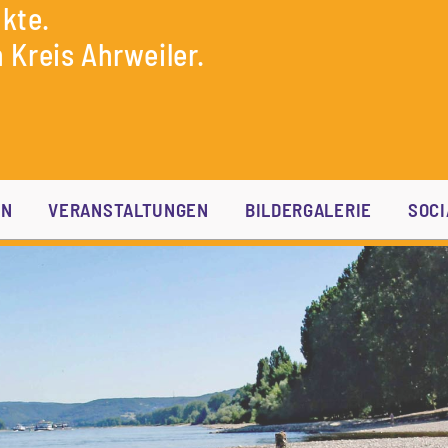
kte.
 Kreis Ahrweiler.
EN
VERANSTALTUNGEN
BILDERGALERIE
SOCI