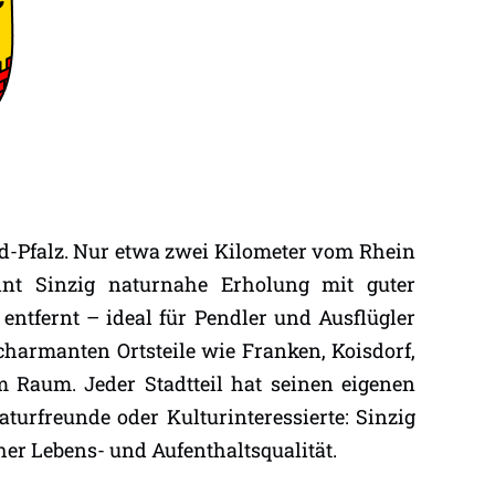
nd-Pfalz. Nur etwa zwei Kilometer vom Rhein
reint Sinzig naturnahe Erholung mit guter
entfernt – ideal für Pendler und Ausflügler
charmanten Ortsteile wie Franken, Koisdorf,
m Raum. Jeder Stadtteil hat seinen eigenen
turfreunde oder Kulturinteressierte: Sinzig
her Lebens- und Aufenthaltsqualität.