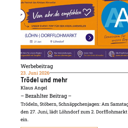
Werbebeitrag
23. Juni 2026
Trödel und mehr
Klaus Angel
– Bezahlter Beitrag –
Trödeln, Stöbern, Schnäppchenjagen: Am Samstag
den 27. Juni, lädt Löhndorf zum 2. Dorfflohmarkt
ein.