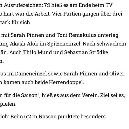
in Ausrufezeichen: 7:1 hieß es am Ende beim TV
 hart war die Arbeit. Vier Partien gingen über drei
ark für sich.
 mit Sarah Pinnen und Toni Remakulus unterlag
ugang Akash Alok im Spitzeneinzel. Nach schwachem
erän. Auch Thilo Mund und Sebastian Strödke
n.
ulus im Dameneinzel sowie Sarah Pinnen und Oliver
en kamen auch beide Herrendoppel.
n für die Saison“, hieß es aus dem Verein. Ziel sei es,
pielen.
eich: Beim 6:2 in Nassau punktete besonders