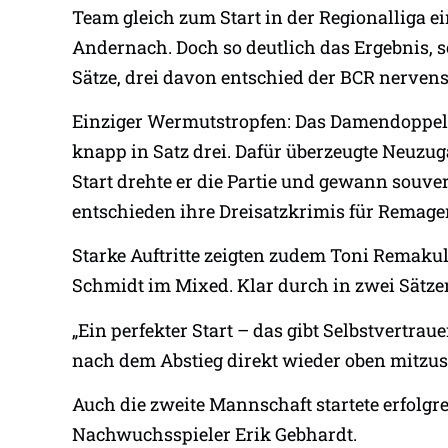
Team gleich zum Start in der Regionalliga e
Andernach. Doch so deutlich das Ergebnis, so
Sätze, drei davon entschied der BCR nervenst
Einziger Wermutstropfen: Das Damendoppel
knapp in Satz drei. Dafür überzeugte Neuz
Start drehte er die Partie und gewann souv
entschieden ihre Dreisatzkrimis für Remage
Starke Auftritte zeigten zudem Toni Remak
Schmidt im Mixed. Klar durch in zwei Sätz
„Ein perfekter Start – das gibt Selbstvertraue
nach dem Abstieg direkt wieder oben mitzus
Auch die zweite Mannschaft startete erfolgr
Nachwuchsspieler Erik Gebhardt.