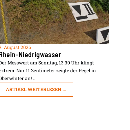
2. August 2026
Rhein-Niedrigwasser
Der Messwert am Sonntag, 13.30 Uhr klingt
extrem: Nur 11 Zentimeter zeigte der Pegel in
Oberwinter an! ...
ARTIKEL WEITERLESEN ...