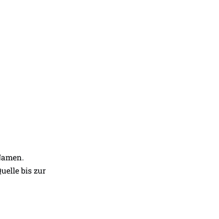
 Namen.
uelle bis zur