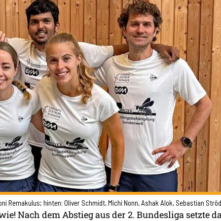
 Toni Remakulus; hinten: Oliver Schmidt, Michi Nonn, Ashak Alok, Sebastian Strö
ie! Nach dem Abstieg aus der 2. Bundesliga setzte d