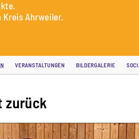
kte.
 Kreis Ahrweiler.
EN
VERANSTALTUNGEN
BILDERGALERIE
SOCI
t zurück