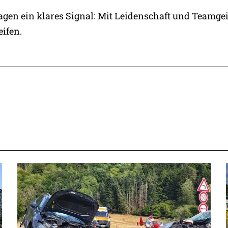
agen ein klares Signal: Mit Leidenschaft und Teamgei
eifen.