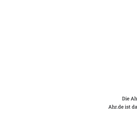
Die Ah
Ahr.de ist d