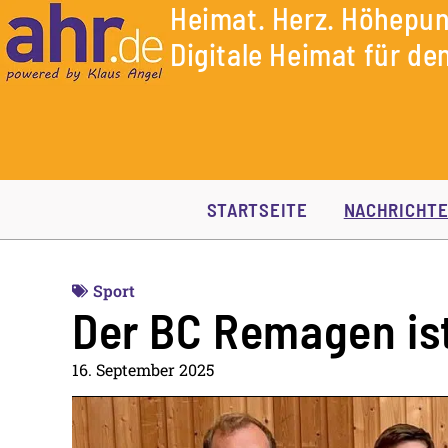
Heimat. Herz. Höhepun
Digitale Heimat für den
STARTSEITE
NACHRICHT
Sport
Der BC Remagen is
16. September 2025