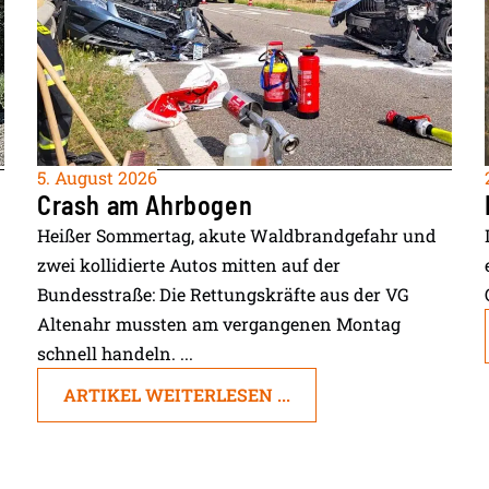
5. August 2026
Crash am Ahrbogen
Heißer Sommertag, akute Waldbrandgefahr und
zwei kollidierte Autos mitten auf der
Bundesstraße: Die Rettungskräfte aus der VG
Altenahr mussten am vergangenen Montag
schnell handeln. ...
ARTIKEL WEITERLESEN ...