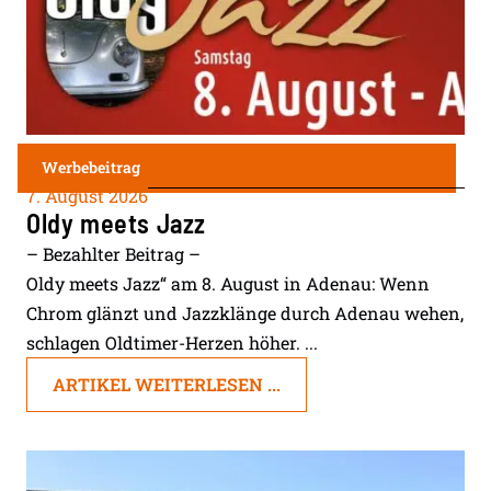
Werbebeitrag
7. August 2026
Oldy meets Jazz
– Bezahlter Beitrag –
Oldy meets Jazz“ am 8. August in Adenau: Wenn
Chrom glänzt und Jazzklänge durch Adenau wehen,
schlagen Oldtimer-Herzen höher. ...
ARTIKEL WEITERLESEN ...