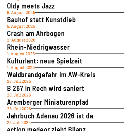
Oldy meets Jazz
5. August 2026
Bauhof statt Kunstdieb
5. August 2026
Crash am Ahrbogen
2. August 2026
Rhein-Niedrigwasser
1. August 2026
Kulturlant: neue Spielzeit
1. August 2026
Waldbrandgefahr im AW-Kreis
28. Juli 2026
B 267 in Rech wird saniert
28. Juli 2026
Aremberger Miniaturenpfad
26. Juli 2026
Jahrbuch Adenau 2026 ist da
25. Juli 2026
action medeor zieht Bilanz