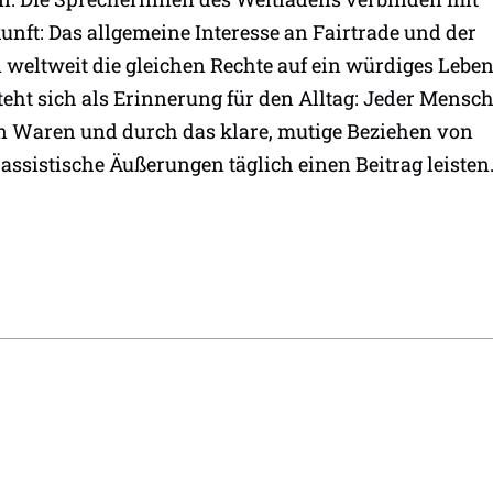
nft: Das allgemeine Interesse an Fairtrade und der
weltweit die gleichen Rechte auf ein würdiges Lebe
steht sich als Erinnerung für den Alltag: Jeder Mensc
n Waren und durch das klare, mutige Beziehen von
ssistische Äußerungen täglich einen Beitrag leisten