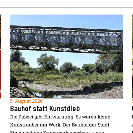
5. August 2026
Bauhof statt Kunstdieb
Die Polizei gibt Entwarnung: Es waren keine
Kunsträuber am Werk. Der Bauhof der Stadt
Sinzig hat das Kunstwerk abgebaut – aus