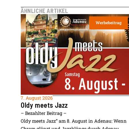
ÄHNLICHE ARTIKEL
Werbebeitrag
7. August 2026
Oldy meets Jazz
– Bezahlter Beitrag –
Oldy meets Jazz“ am 8. August in Adenau: Wenn
Chrom glänzt und Jazzklänge durch Adenau