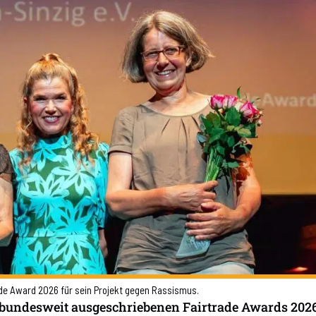
ade Award 2026 für sein Projekt gegen Rassismus.
bundesweit ausgeschriebenen Fairtrade Awards 2026