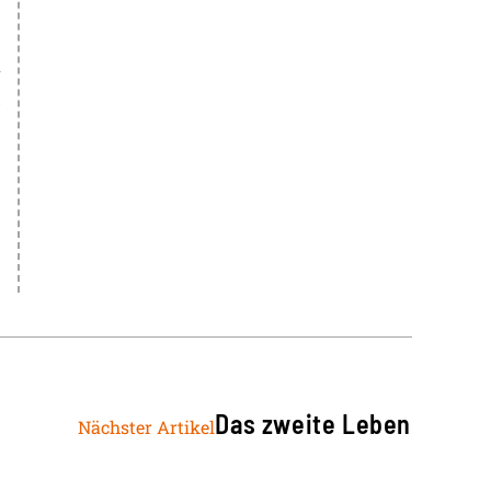
n
h
.
Das zweite Leben
Nächster Artikel