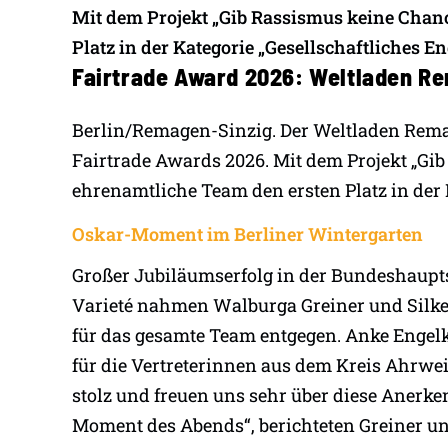
Mit dem Projekt „Gib Rassismus keine Chanc
Platz in der Kategorie „Gesellschaftliches E
Fairtrade Award 2026: Weltladen R
Berlin/Remagen-Sinzig. Der Weltladen Rem
Fairtrade Awards 2026. Mit dem Projekt „Gib
ehrenamtliche Team den ersten Platz in der 
Oskar-Moment im Berliner Wintergarten
Großer Jubiläumserfolg in der Bundeshaupts
Varieté nahmen Walburga Greiner und Silke
für das gesamte Team entgegen. Anke Engelke
für die Vertreterinnen aus dem Kreis Ahrwei
stolz und freuen uns sehr über diese Anerke
Moment des Abends“, berichteten Greiner u