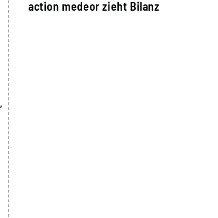
action medeor zieht Bilanz
,