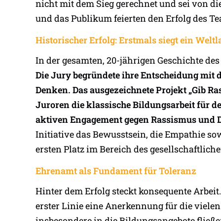
nicht mit dem Sieg gerechnet und sei von d
und das Publikum feierten den Erfolg des T
Historischer Erfolg: Erstmals siegt ein Welt
In der gesamten, 20-jährigen Geschichte des
Die Jury begründete ihre Entscheidung mit
Denken. Das ausgezeichnete Projekt „Gib Ra
Juroren die klassische Bildungsarbeit für d
aktiven Engagement gegen Rassismus und Di
Initiative das Bewusstsein, die Empathie s
ersten Platz im Bereich des gesellschaftlic
Ehrenamt als Fundament für Toleranz
Hinter dem Erfolg steckt konsequente Arbeit
erster Linie eine Anerkennung für die vielen
insbesondere in die Bildungsangebote fließ