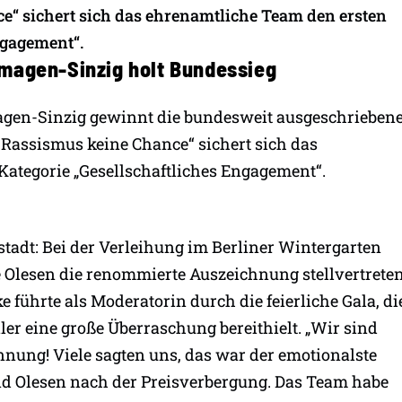
e“ sichert sich das ehrenamtliche Team den ersten
ngagement“.
emagen-Sinzig holt Bundessieg
agen-Sinzig gewinnt die bundesweit ausgeschrieben
 Rassismus keine Chance“ sichert sich das
Kategorie „Gesellschaftliches Engagement“.
tadt: Bei der Verleihung im Berliner Wintergarten
 Olesen die renommierte Auszeichnung stellvertrete
 führte als Moderatorin durch die feierliche Gala, di
ler eine große Überraschung bereithielt. „Wir sind
nnung! Viele sagten uns, das war der emotionalste
nd Olesen nach der Preisverbergung. Das Team habe