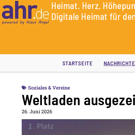
Heimat. Herz. Höhepun
Digitale Heimat für den
STARTSEITE
NACHRICHT
Soziales & Vereine
Weltladen ausgeze
26. Juni 2026