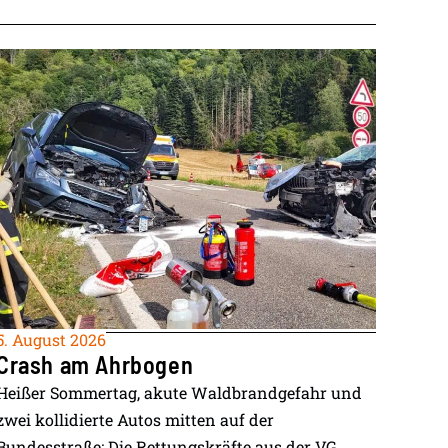
5. August 2026
Crash am Ahrbogen
Heißer Sommertag, akute Waldbrandgefahr und
zwei kollidierte Autos mitten auf der
Bundesstraße: Die Rettungskräfte aus der VG