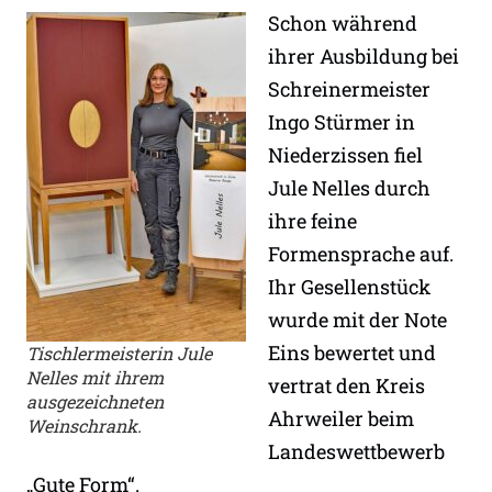
Schon während
ihrer Ausbildung bei
Schreinermeister
Ingo Stürmer in
Niederzissen fiel
Jule Nelles durch
ihre feine
Formensprache auf.
Ihr Gesellenstück
wurde mit der Note
Eins bewertet und
Tischlermeisterin Jule
Nelles mit ihrem
vertrat den Kreis
ausgezeichneten
Ahrweiler beim
Weinschrank.
Landeswettbewerb
„Gute Form“.