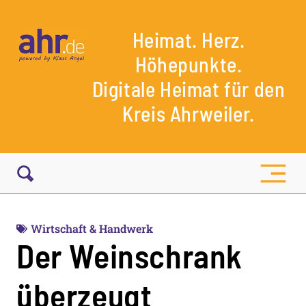
Heimat. Herz.
Höhepunkte.
Digitale Heimat für den
Kreis Ahrweiler.
Wirtschaft & Handwerk
Der Weinschrank
überzeugt