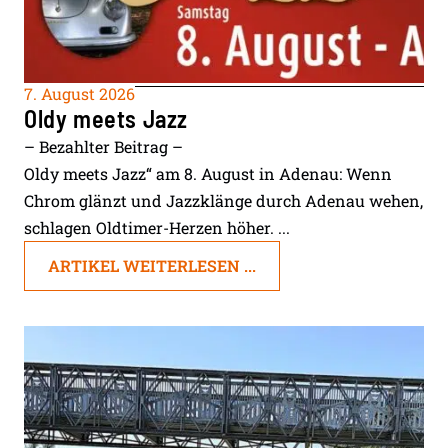
7. August 2026
Oldy meets Jazz
– Bezahlter Beitrag –
Oldy meets Jazz“ am 8. August in Adenau: Wenn
Chrom glänzt und Jazzklänge durch Adenau wehen,
schlagen Oldtimer-Herzen höher. ...
ARTIKEL WEITERLESEN ...