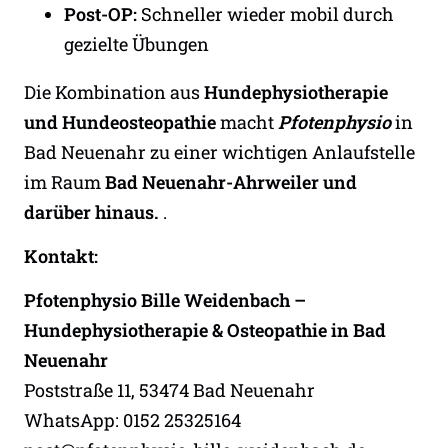
Post-OP:
Schneller wieder mobil durch
gezielte Übungen
Die Kombination aus
Hundephysiotherapie
und Hundeosteopathie
macht
Pfotenphysio
in
Bad Neuenahr zu einer wichtigen Anlaufstelle
im Raum
Bad Neuenahr-Ahrweiler und
darüber hinaus.
.
Kontakt:
Pfotenphysio Bille Weidenbach –
Hundephysiotherapie & Osteopathie in Bad
Neuenahr
Poststraße 11, 53474 Bad Neuenahr
WhatsApp: 0152 25325164