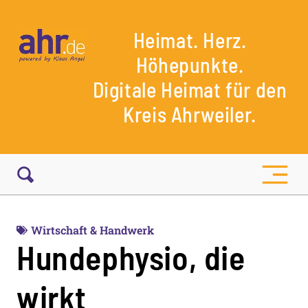
Heimat. Herz.
Höhepunkte.
Digitale Heimat für den
Kreis Ahrweiler.
Wirtschaft & Handwerk
Hundephysio, die
wirkt