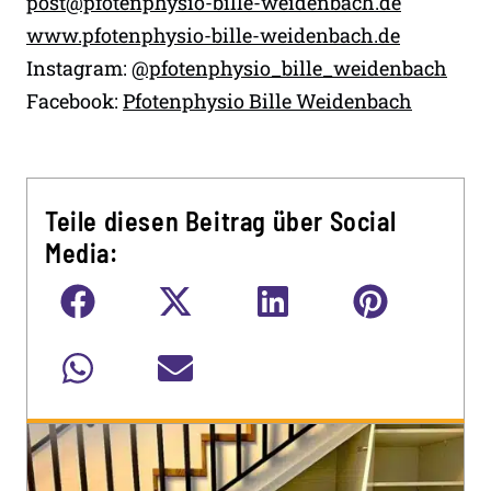
post@pfotenphysio-bille-weidenbach.de
www.pfotenphysio-bille-weidenbach.de
Instagram:
@pfotenphysio_bille_weidenbach
Facebook:
Pfotenphysio Bille Weidenbach
Teile diesen Beitrag über Social
Media: