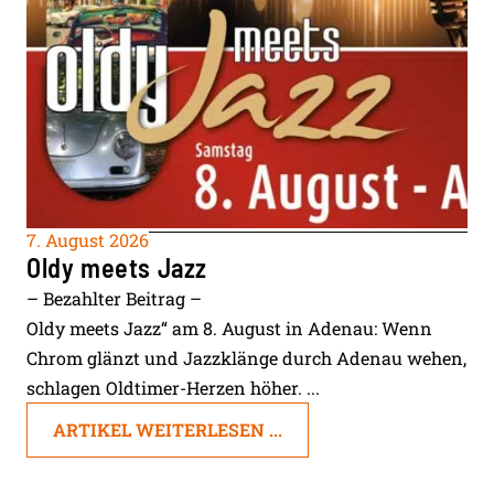
7. August 2026
Oldy meets Jazz
– Bezahlter Beitrag –
Oldy meets Jazz“ am 8. August in Adenau: Wenn
Chrom glänzt und Jazzklänge durch Adenau wehen,
schlagen Oldtimer-Herzen höher. ...
ARTIKEL WEITERLESEN ...