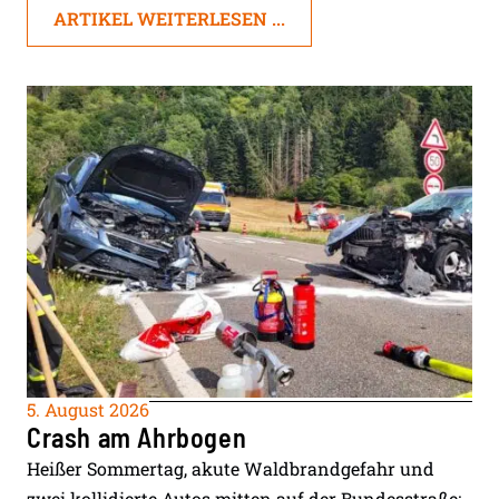
ARTIKEL WEITERLESEN ...
5. August 2026
Crash am Ahrbogen
Heißer Sommertag, akute Waldbrandgefahr und
zwei kollidierte Autos mitten auf der Bundesstraße: