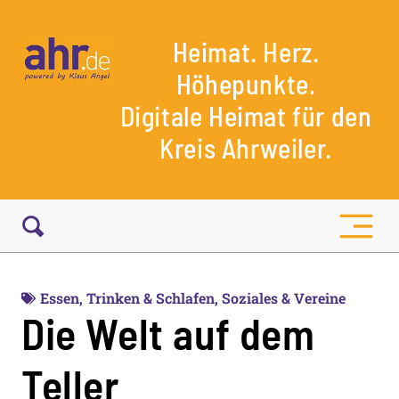
Heimat. Herz.
Höhepunkte.
Digitale Heimat für den
Kreis Ahrweiler.
Essen, Trinken & Schlafen
,
Soziales & Vereine
Die Welt auf dem
Teller