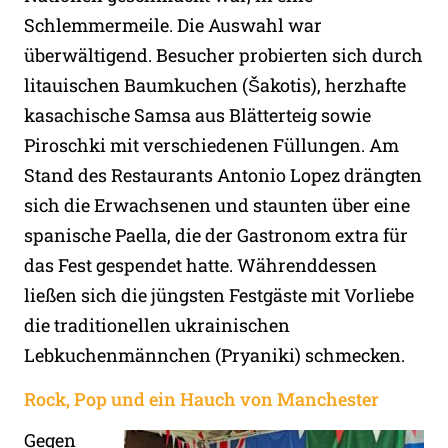
Schlemmermeile. Die Auswahl war
überwältigend. Besucher probierten sich durch
litauischen Baumkuchen (Šakotis), herzhafte
kasachische Samsa aus Blätterteig sowie
Piroschki mit verschiedenen Füllungen. Am
Stand des Restaurants Antonio Lopez drängten
sich die Erwachsenen und staunten über eine
spanische Paella, die der Gastronom extra für
das Fest gespendet hatte. Währenddessen
ließen sich die jüngsten Festgäste mit Vorliebe
die traditionellen ukrainischen
Lebkuchenmännchen (Pryaniki) schmecken.
Rock, Pop und ein Hauch von Manchester
Gegen