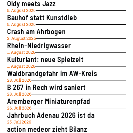
Oldy meets Jazz
5. August 2026
Bauhof statt Kunstdieb
5. August 2026
Crash am Ahrbogen
2. August 2026
Rhein-Niedrigwasser
1. August 2026
Kulturlant: neue Spielzeit
1. August 2026
Waldbrandgefahr im AW-Kreis
28. Juli 2026
B 267 in Rech wird saniert
28. Juli 2026
Aremberger Miniaturenpfad
26. Juli 2026
Jahrbuch Adenau 2026 ist da
25. Juli 2026
action medeor zieht Bilanz