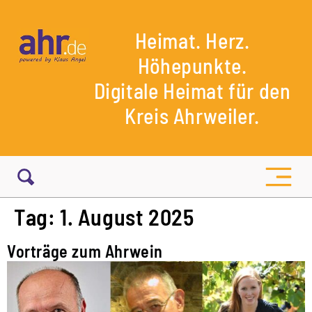
Heimat. Herz.
Höhepunkte.
Digitale Heimat für den
Kreis Ahrweiler.
Tag:
1. August 2025
Vorträge zum Ahrwein