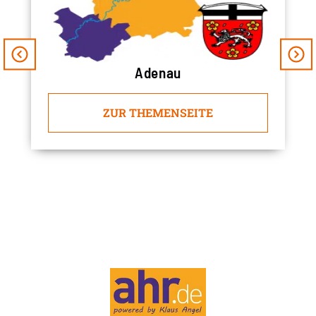
Adenau
ZUR THEMENSEITE