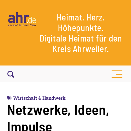
Heimat. Herz.
Höhepunkte.
Digitale Heimat für den
Kreis Ahrweiler.
Wirtschaft & Handwerk
Netzwerke, Ideen,
Impulse