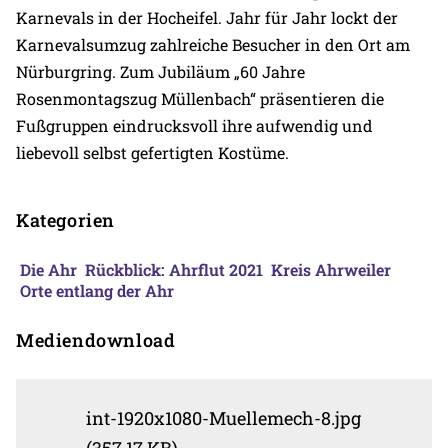
Karnevals in der Hocheifel. Jahr für Jahr lockt der
Karnevalsumzug zahlreiche Besucher in den Ort am
Nürburgring. Zum Jubiläum „60 Jahre
Rosenmontagszug Müllenbach“ präsentieren die
Fußgruppen eindrucksvoll ihre aufwendig und
liebevoll selbst gefertigten Kostüme.
Kategorien
Die Ahr
Rückblick: Ahrflut 2021
Kreis Ahrweiler
Orte entlang der Ahr
Mediendownload
int-1920x1080-Muellemech-8.jpg
(357,17 KB)