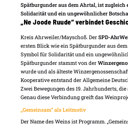
Spätburgunder aus dem Ahrtal, ist zugleich 
Solidarität und ein ungewöhnlicher Botschaf
„Ne Joode Ruude“ verbindet Geschic
Kreis Ahrweiler/Mayschoß. Der
SPD-AhrWei
ersten Blick wie ein Spätburgunder aus dem A
Symbol für Solidarität und ein ungewöhnlich
Spätburgunder stammt von der
Winzergeno
wurde und als älteste Winzergenossenschaft 
Kooperative entstand der Allgemeine Deutsc
Zwei Bewegungen des 19. Jahrhunderts, die
Genau diese Verbindung greift das Weinproje
„Gemeinsam“ als Leitmotiv
Der Name des Weins ist Programm. „Gemeinsa