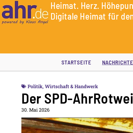
Heimat. Herz. Höhepun
Digitale Heimat für den
STARTSEITE
NACHRICHT
Politik
,
Wirtschaft & Handwerk
Der SPD-AhrRotwe
30. Mai 2026