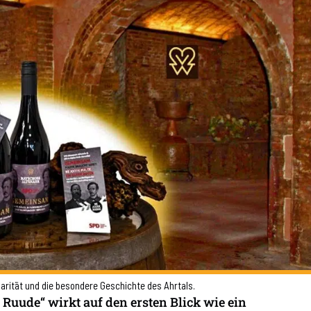
arität und die besondere Geschichte des Ahrtals.
ude“ wirkt auf den ersten Blick wie ein