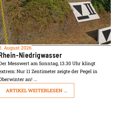
2. August 2026
Rhein-Niedrigwasser
Der Messwert am Sonntag, 13.30 Uhr klingt
extrem: Nur 11 Zentimeter zeigte der Pegel in
Oberwinter an! ...
ARTIKEL WEITERLESEN ...