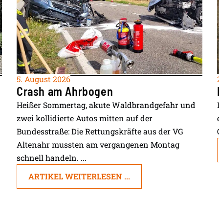
5. August 2026
Crash am Ahrbogen
Heißer Sommertag, akute Waldbrandgefahr und
zwei kollidierte Autos mitten auf der
Bundesstraße: Die Rettungskräfte aus der VG
Altenahr mussten am vergangenen Montag
schnell handeln. ...
ARTIKEL WEITERLESEN ...