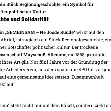
ein Stück Regionalgeschichte, ein Symbol für
ter politischer Kultur.
hte und Solidarität
n „GEMEINSAM – Ne Joode Ruude“
wirkt auf den
hrtal, ist zugleich ein Stück Regionalgeschichte, ei
er Botschafter politischer Kultur. Der trockene
ssenschaft Mayschoß-Altenahr
, die 1868 gegründet
ihrer Art gilt. Nur fünf Jahre vor der Gründung der
he Arbeiterverein, aus dem später die SPD hervorging
 auf eine gemeinsame Idee setzten: Zusammenhalt.
kt auf.
m“ steht nicht nur auf dem Etikett, sondern zieht si