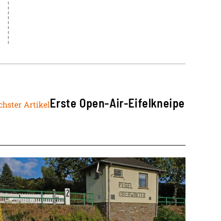
Erste Open-Air-Eifelkneipe
hster Artikel