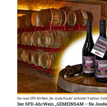
Der neue SPD-AhrWein „Ne Joode Ruude“ verbindet Tradition, Solid
Der SPD-AhrWein „GEMEINSAM – Ne Joode Ru