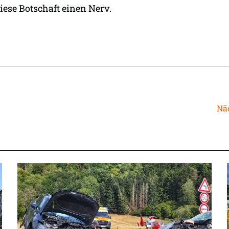
 diese Botschaft einen Nerv.
Näc