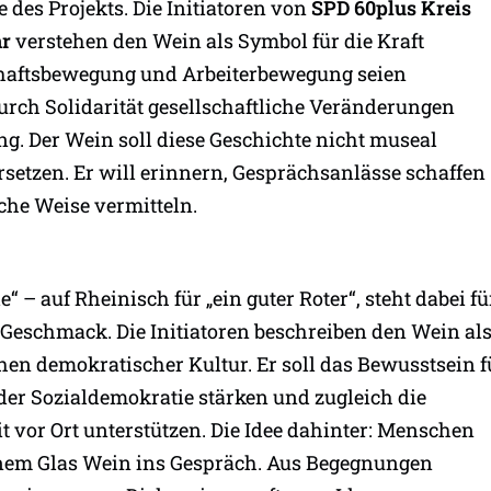
 des Projekts. Die Initiatoren von
SPD 60plus Kreis
hr
verstehen den Wein als Symbol für die Kraft
haftsbewegung und Arbeiterbewegung seien
urch Solidarität gesellschaftliche Veränderungen
ung. Der Wein soll diese Geschichte nicht museal
setzen. Er will erinnern, Gesprächsanlässe schaffen
che Weise vermitteln.
“ – auf Rheinisch für „ein guter Roter“, steht dabei fü
 Geschmack. Die Initiatoren beschreiben den Wein al
hen demokratischer Kultur. Er soll das Bewusstsein f
der Sozialdemokratie stärken und zugleich die
it vor Ort unterstützen. Die Idee dahinter: Menschen
nem Glas Wein ins Gespräch. Aus Begegnungen