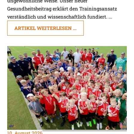
ungewöhnliche Weise. Unser neuer
Gesundheitsbeitrag erklärt den Trainingsansatz
verständlich und wissenschaftlich fundiert. ...
ARTIKEL WEITERLESEN ...
10. August 2026