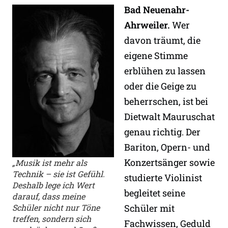
Bad Neuenahr-
Ahrweiler.
Wer
davon träumt, die
eigene Stimme
erblühen zu lassen
oder die Geige zu
beherrschen, ist bei
Dietwalt Mauruschat
genau richtig. Der
Bariton, Opern- und
Konzertsänger sowie
„Musik ist mehr als
Technik – sie ist Gefühl.
studierte Violinist
Deshalb lege ich Wert
begleitet seine
darauf, dass meine
Schüler nicht nur Töne
Schüler mit
treffen, sondern sich
Fachwissen, Geduld