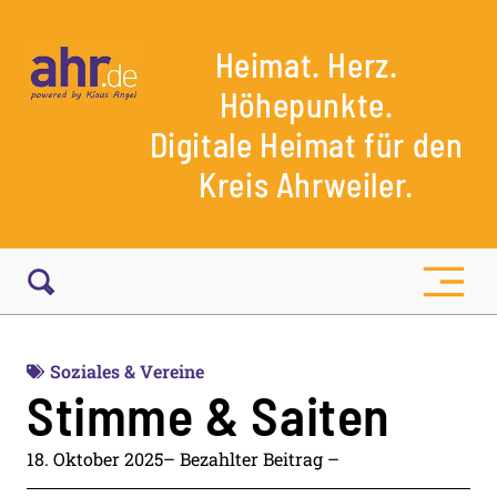
Heimat. Herz.
Höhepunkte.
Digitale Heimat für den
Kreis Ahrweiler.
Soziales & Vereine
Stimme & Saiten
18. Oktober 2025
– Bezahlter Beitrag –