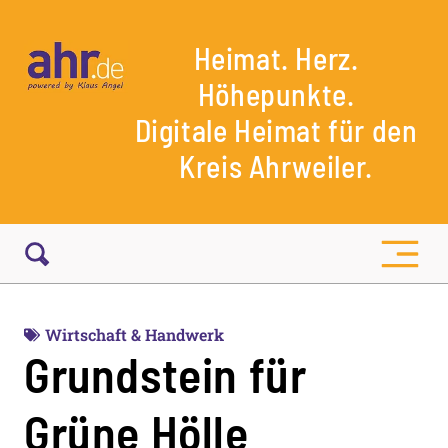
Heimat. Herz.
Höhepunkte.
Digitale Heimat für den
Kreis Ahrweiler.
Wirtschaft & Handwerk
Grundstein für
Grüne Hölle