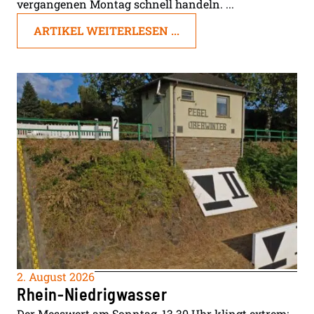
vergangenen Montag schnell handeln. ...
ARTIKEL WEITERLESEN ...
2. August 2026
Rhein-Niedrigwasser
Der Messwert am Sonntag, 13.30 Uhr klingt extrem: