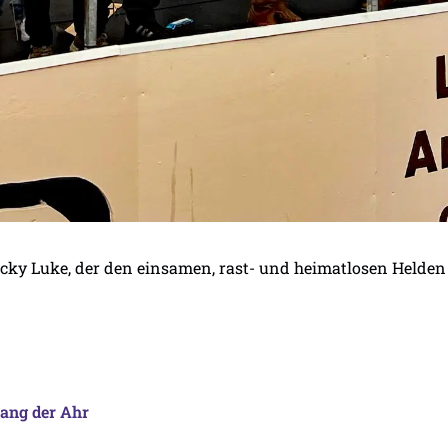
cky Luke, der den einsamen, rast- und heimatlosen Helden v
lang der Ahr