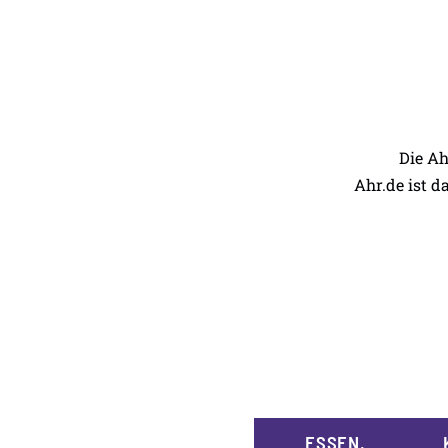
Die Ah
Ahr.de ist d
ESSEN,