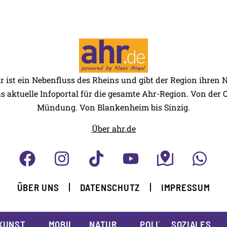
r ist ein Nebenfluss des Rheins und gibt der Region ihren
as aktuelle Infoportal für die gesamte Ahr-Region. Von der Q
Mündung. Von Blankenheim bis Sinzig.
Über ahr.de
ÜBER UNS
DATENSCHUTZ
IMPRESSUM
KUNST
MOBILITÄT
NATUR
POLITIK
SOZIALES