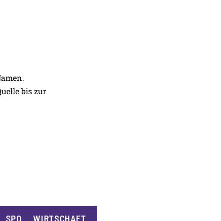
 Namen.
uelle bis zur
SPORT
WIRTSCHAFT