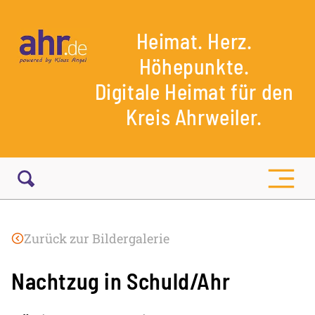
Heimat. Herz.
Höhepunkte.
Digitale Heimat für den
Kreis Ahrweiler.
Zurück zur Bildergalerie
Nachtzug in Schuld/Ahr