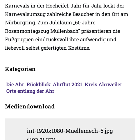
Karnevals in der Hocheifel. Jahr für Jahr lockt der
Karnevalsumzug zahlreiche Besucher in den Ort am
Nürburgring. Zum Jubiläum „60 Jahre
Rosenmontagszug Müllenbach“ präsentieren die
Fußgruppen eindrucksvoll ihre aufwendig und
liebevoll selbst gefertigten Kostüme.
Kategorien
Die Ahr
Rückblick: Ahrflut 2021
Kreis Ahrweiler
Orte entlang der Ahr
Mediendownload
int-1920x1080-Muellemech-6.jpg
(403,31 KB)