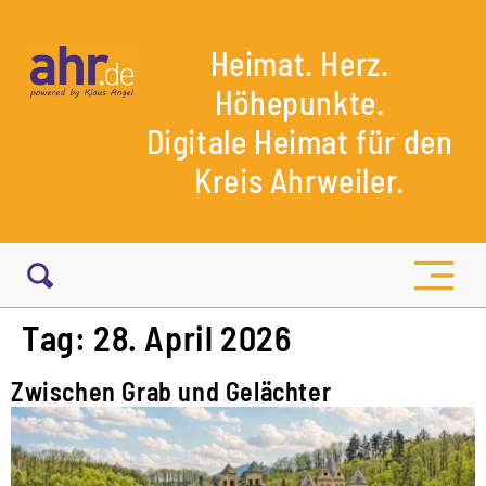
Heimat. Herz.
Höhepunkte.
Digitale Heimat für den
Kreis Ahrweiler.
Tag:
28. April 2026
Zwischen Grab und Gelächter