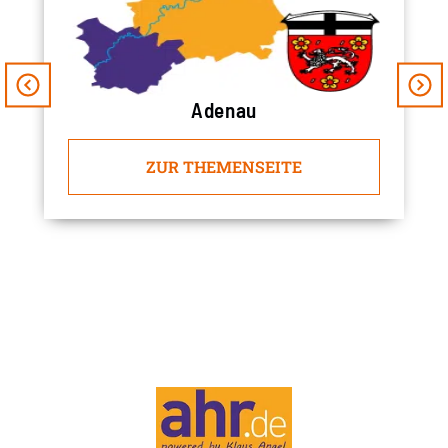
Adenau
ZUR THEMENSEITE