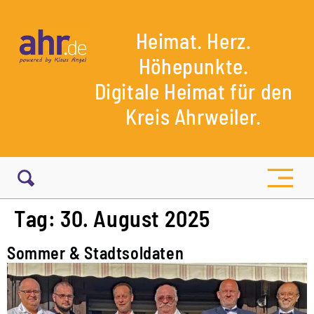
Heimat. Herz.
Höhepunkte.
Digitale Heimat für den
Kreis Ahrweiler.
Tag:
30. August 2025
Sommer & Stadtsoldaten