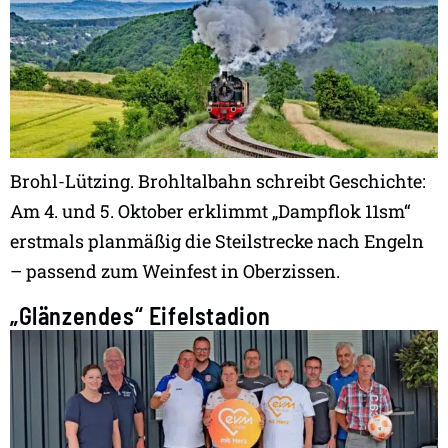
Brohl-Lützing. Brohltalbahn schreibt Geschichte:
Am 4. und 5. Oktober erklimmt „Dampflok 11sm“
erstmals planmäßig die Steilstrecke nach Engeln
– passend zum Weinfest in Oberzissen.
„Glänzendes“ Eifelstadion