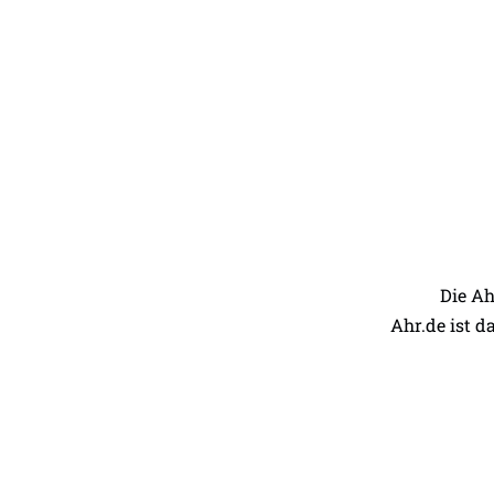
Die Ah
Ahr.de ist d