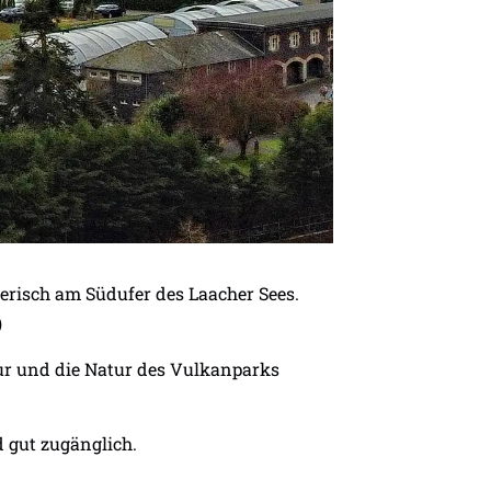
lerisch am Südufer des Laacher Sees.
)
tur und die Natur des Vulkanparks
d gut zugänglich.