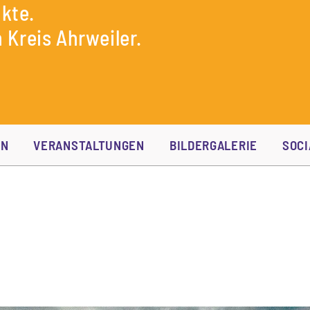
kte.
 Kreis Ahrweiler.
EN
VERANSTALTUNGEN
BILDERGALERIE
SOCI