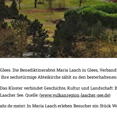
Glees. Die Benediktinerabtei Maria Laach in Glees, Verban
Ihre sechstürmige Abteikirche zählt zu den besterhaltene
Das Kloster verbindet Geschichte, Kultur und Landschaft: 
Laacher See. Quelle: (
www.vulkanregion-laacher-see.de
)
ahr.de meint: In Maria Laach erleben Besucher ein Stück W