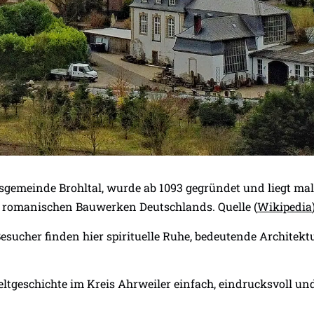
dsgemeinde Brohltal, wurde ab 1093 gegründet und liegt ma
n romanischen Bauwerken Deutschlands. Quelle (
Wikipedia
Besucher finden hier spirituelle Ruhe, bedeutende Architek
eltgeschichte im Kreis Ahrweiler einfach, eindrucksvoll un