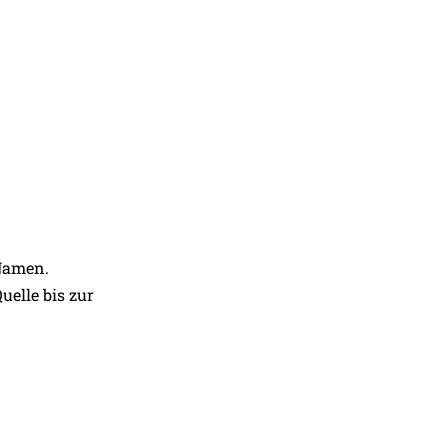
 Namen.
uelle bis zur