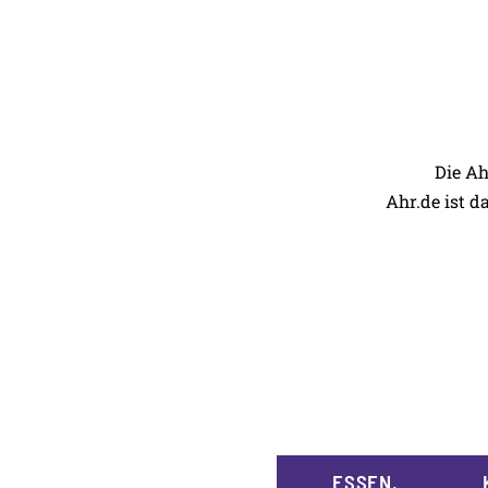
Die Ah
Ahr.de ist d
ESSEN,