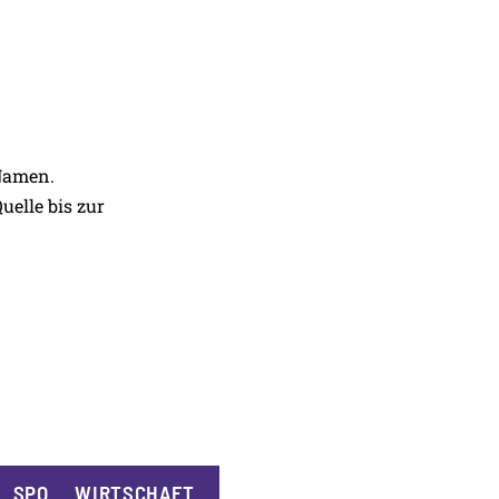
 Namen.
uelle bis zur
SPORT
WIRTSCHAFT