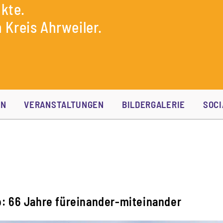
kte.
 Kreis Ahrweiler.
EN
VERANSTALTUNGEN
BILDERGALERIE
SOCI
o: 66 Jahre füreinander-miteinander