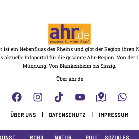
r ist ein Nebenfluss des Rheins und gibt der Region ihren
as aktuelle Infoportal für die gesamte Ahr-Region. Von der Q
Mündung. Von Blankenheim bis Sinzig.
Über ahr.de
ÜBER UNS
DATENSCHUTZ
IMPRESSUM
KUNST
MOBILITÄT
NATUR
POLITIK
SOZIALES