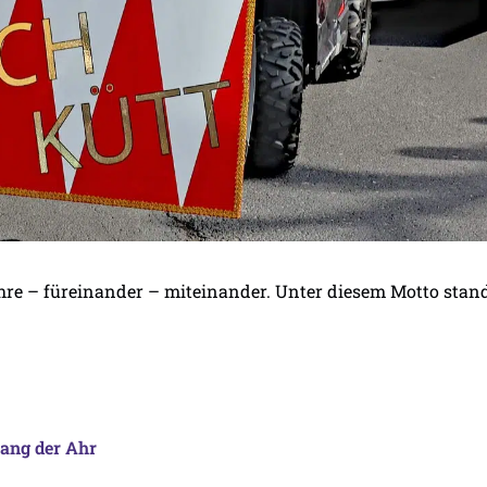
ahre – füreinander – miteinander. Unter diesem Motto sta
lang der Ahr