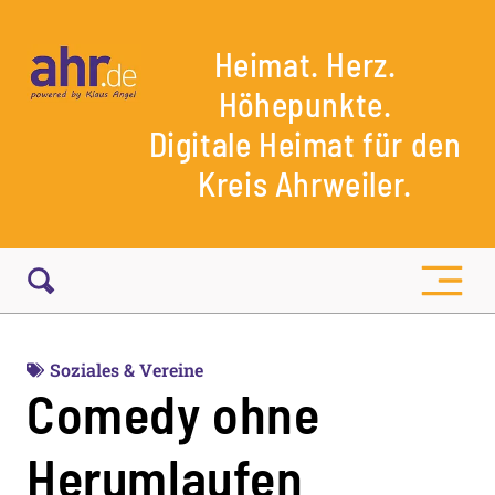
Heimat. Herz.
Höhepunkte.
Digitale Heimat für den
Kreis Ahrweiler.
Soziales & Vereine
Comedy ohne
Herumlaufen