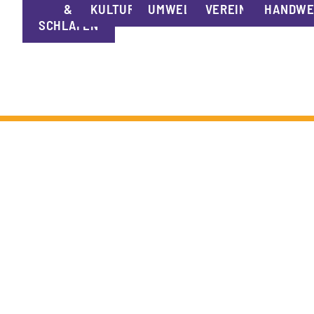
&
KULTUR
UMWELT
VEREINE
HANDWE
SCHLAFEN