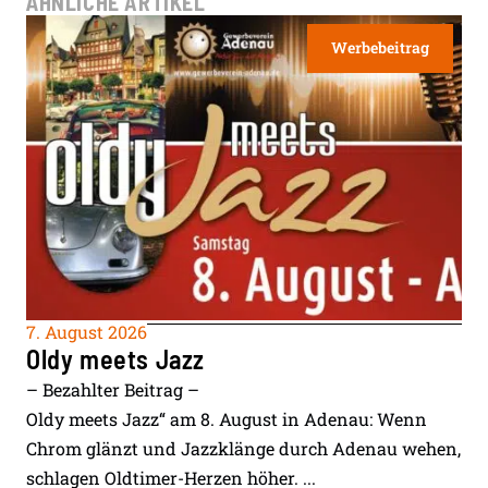
ÄHNLICHE ARTIKEL
Werbebeitrag
7. August 2026
Oldy meets Jazz
– Bezahlter Beitrag –
Oldy meets Jazz“ am 8. August in Adenau: Wenn
Chrom glänzt und Jazzklänge durch Adenau wehen,
schlagen Oldtimer-Herzen höher. ...