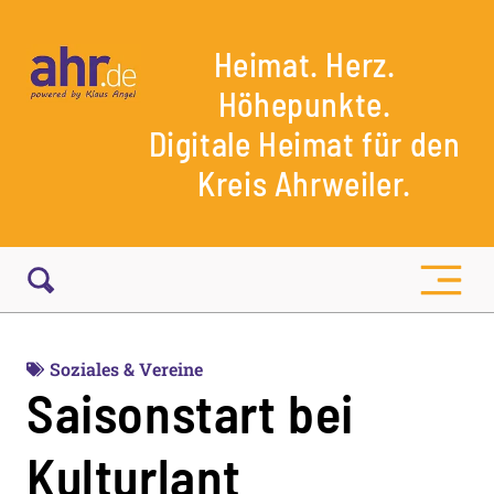
Heimat. Herz.
Höhepunkte.
Digitale Heimat für den
Kreis Ahrweiler.
Soziales & Vereine
Saisonstart bei
Kulturlant